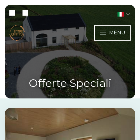
MENU
Offerte Speciali