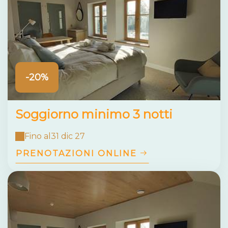
-20%
Soggiorno minimo 3 notti
Fino al
31 dic 27
PRENOTAZIONI ONLINE