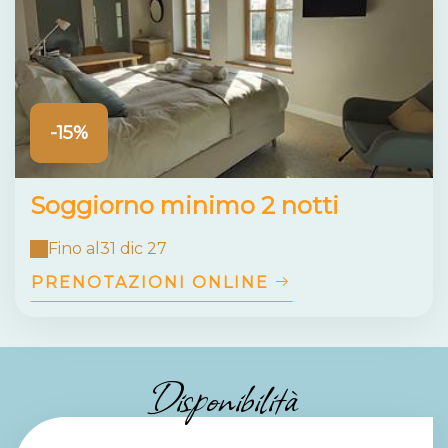
-15%
Soggiorno minimo 2 notti
Fino al
31 dic 27
PRENOTAZIONI ONLINE
Disponibilità