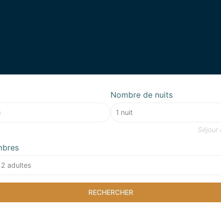
Nombre de nuits
Séjour
mbres
 2 adultes