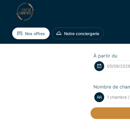
Nos offres
Notre conciergerie
À partir du
Nombre de cha
1 chambre /