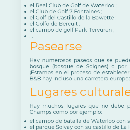
el
Real Club de Golf de Waterloo
;
el
Club de Golf 7 Fontaines
;
el
Golf del Castillo de la Bawette
;
el
Golfo de Bercuit
;
el
campo de golf Park Tervuren
;
…
Pasearse
Hay numerosos paseos que se pueden 
bosque (bosque de Soignes) o por 
¡Estamos en el proceso de establecer 
B&B hay incluso una carretera europea
Lugares cultural
Hay muchos lugares que no debe pe
Champs como por ejemplo:
el
campo de batalla de Waterloo
con s
el parque Solvay
con su castillo de La 