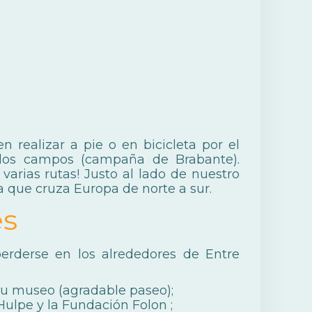
realizar a pie o en bicicleta por el
los campos (campaña de Brabante).
varias rutas! Justo al lado de nuestro
 que cruza Europa de norte a sur.
es
rderse en los alrededores de Entre
u museo (agradable paseo);
Hulpe y la
Fundación Folon
;