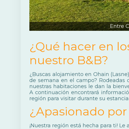
Entre 
¿Qué hacer en lo
nuestro B&B?
¿Buscas alojamiento en Ohain (Lasne) 
de semana en el campo? Rodeadas d
nuestras habitaciones le dan la bienv
A continuación encontrará informació
región para visitar durante su estancia
¿Apasionado por 
¡Nuestra región está hecha para ti! Le