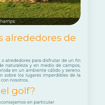
Champs
s alrededores de
o alrededores para disfrutar de un fin
e naturaleza y en medio de campos,
enida en un ambiente cálido y sereno.
n sobre los lugares imperdibles de la
 con nosotros.
el golf?
 aconsejamos en particular: