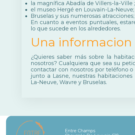
la magnífica
Abadía de Villers-la-Ville
;
el
museo Hergé
en Louvain-La-Neuve;
Bruselas
y sus numerosas atracciones;
En cuanto a eventos puntuales, esta
lo que sucede en los alrededores.
Una informacion
¿Quieres saber más sobre la habitac
nosotros? Cualquiera que sea su peti
contactar con nosotros por teléfono o 
junto a Lasne, nuestras habitaciones
La-Neuve, Wavre y Bruselas.
Entre Champs