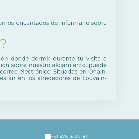
remos encantados de informarle sobre
 ?
ión donde dormir durante tu visita a
ción sobre nuestro alojamiento, puede
correo electrónico. Situadas en Ohain,
 están en los alrededores de Louvain-
+32 478 16 24 90