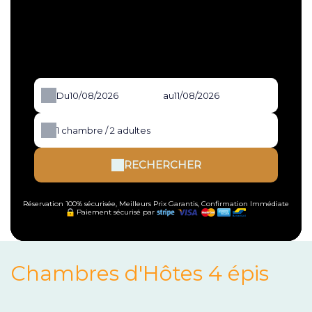
Du
au
1
chambre /
2
adultes
RECHERCHER
Réservation 100% sécurisée, Meilleurs Prix Garantis, Confirmation Immédiate
Paiement sécurisé par
Chambres d'Hôtes 4 épis